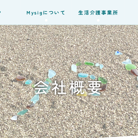
P
Mysigについて
生活介護事業所
会社概要