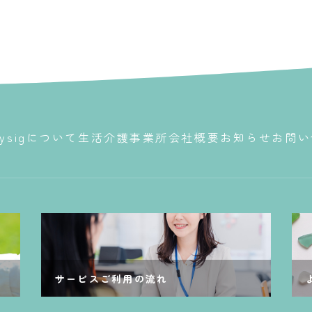
ysigについて
生活介護事業所
会社概要
お知らせ
お問い
サービスご利用の流れ